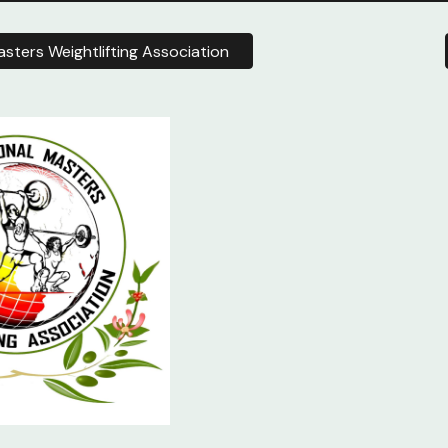
asters Weightlifting Association