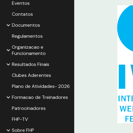
Eventos
Contatos
Documentos
Regulamentos
Organizacao e
Funcionamento
Resultados Finais
Clubes Aderentes
Plano de Atividades- 2026
Formacao de Treinadores
Patrocinadores
FHP-TV
Sobre FHP