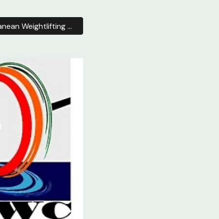
MWC – Mediterranean Weightlifting Confederation