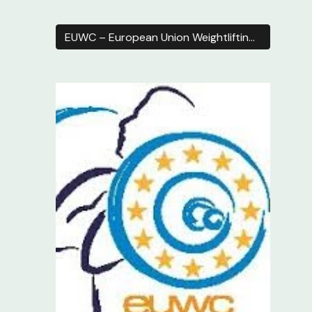
EUWC – European Union Weightlifting Confederation