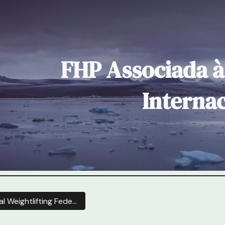
ip to main content
Skip to navigat
FHP Associada à
Internac
IWF - International Weightlifting Federation