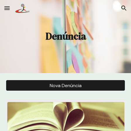
Skip to main content
Skip to navigation
Denúncia
Nova Denúncia