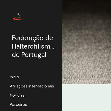
Sk
Federação de
Halterofilismo
de Portugal
Inicio
Afiliações Internacionais
Noticias
Parceiros